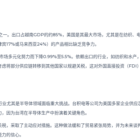
之一。出口占越南GDP的约85%，美国是其最大市场，尤其是在纺织、
宾17%或马来西亚24%）的产品相比缺乏竞争力。
市场多元化努力而下降0.99%至5.5%。依赖出口的行业，如纺织和水
考虑将部分供应链转移到其他国家以规避关税，这对外国直接投资（FDI
技行业尤其是半导体领域面临重大挑战。台积电等公司为美国多家企业供
力，因为台湾在半导体生产中扮演着关键角色。
关税，采取了主动应对措施。这种做法缓和了贸易紧张局势，并为未来谈判
能力的信心。