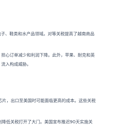
电子、鞋类和水产品领域。对等关税提高了越南商品
产，担心订单减少和利润下降。此外，苹果、耐克和英
）流入构成威胁。
应芯片，出口至美国时可能面临更高的成本。这些关税
降低关税打开了大门。美国宣布推迟90天实施关