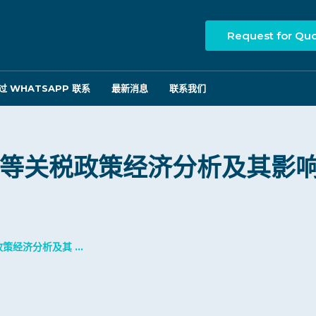
Request for Qu
过 WHATSAPP 联系
最新消息
联系我们
等关税政策经济分析及其影
经济分析及其 ...