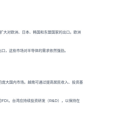
，扩大对欧洲、日本、韩国和东盟国家的出口。欧洲
出口，这些市场对半导体的需求依然强劲。
的庞大国内市场。越南可通过提高居民收入、投资基
FDI。台湾应持续投资研发（R&D），以保持在