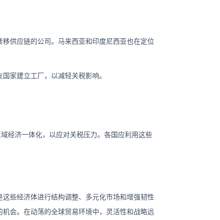
转移供应链的公司。马来西亚和印度尼西亚也在定位
友国家建立工厂，以减轻关税影响。
区域经济一体化，以应对关税压力。各国应利用这些
是这些经济体进行结构调整、多元化市场和增强韧性
的机会。在动荡的全球贸易环境中，灵活性和战略远