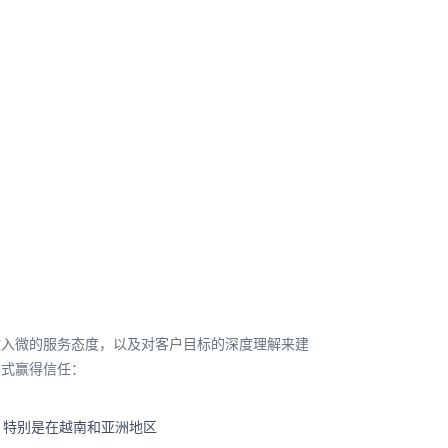
致入微的服务态度，以及对客户目标的深度理解来建
下方式赢得信任：
，特别是在越南和亚洲地区