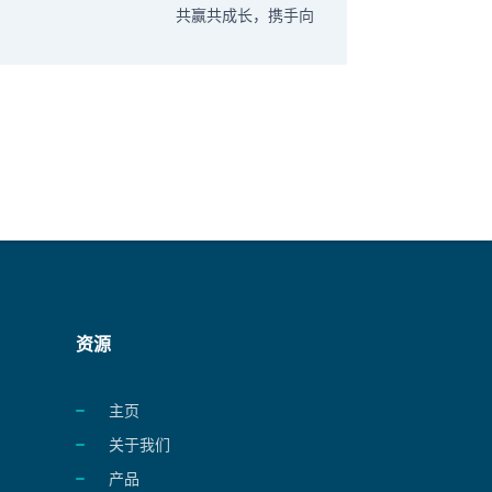
共赢共成长，携手向
资源
主页
关于我们
产品