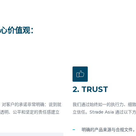
大核心价值观：
2. TRUST
。对客户的承诺非常明确：说到就
我们通过始终如一的执行力、细
以透明、公平和坚定的责任感建立
立信任。Strade Asia 通过以
明确的产品来源与合规文件