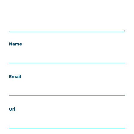
Name
Email
Url