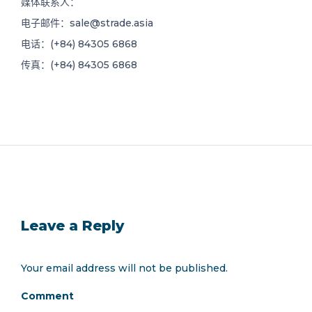
媒体联系人：
电子邮件：
sale@strade.asia
电话：(+84) 84305 6868
传真：(+84) 84305 6868
Leave a Reply
Your email address will not be published.
Comment