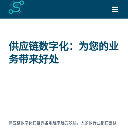
主页
关于
供应链数字化：为您的业
服务
务带来好处
所有产品
通过 WHATSAPP 联系
最新消息
联系我们
供应链数字化在世界各地越来越受欢迎。大多数行业都在尝试
Request for Quote