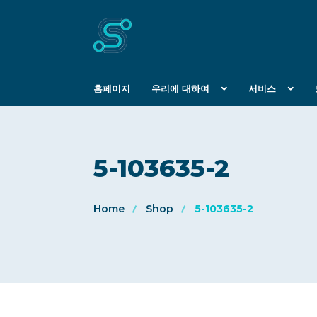
홈페이지
우리에 대하여
서비스
5-103635-2
Home
Shop
5-103635-2