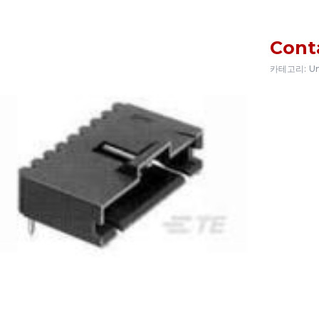
Cont
카테고리:
Un