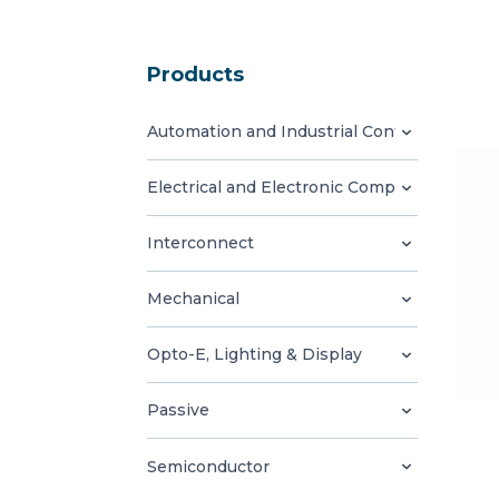
Products
Automation and Industrial Control
Electrical and Electronic Components
Interconnect
Mechanical
Opto-E, Lighting & Display
Passive
Semiconductor