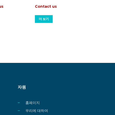
us
Contact us
더 보기
자원
홈페이지
우리에 대하여