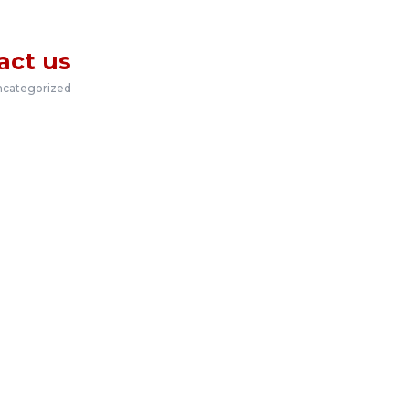
act us
categorized