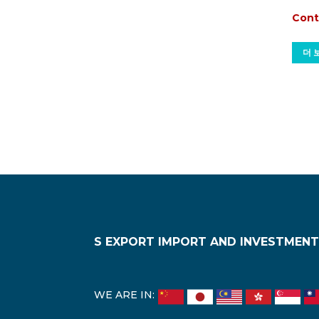
Cont
더 
S EXPORT IMPORT AND INVESTMENT
WE ARE IN: