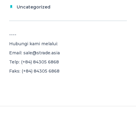
Uncategorized
----
Hubungi kami melalui:
Email:
sale@strade.asia
Telp: (+84) 84305 6868
Faks: (+84) 84305 6868