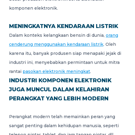
komponen elektronik.
MENINGKATNYA KENDARAAN LISTRIK
Dalam konteks kelangkaan bensin di dunia,
orang
cenderung menggunakan kendaraan listrik
. Oleh
karena itu, banyak produsen siap menapaki jejak di
industri ini, menyebabkan permintaan untuk mitra
rantai
pasokan elektronik meningkat
.
INDUSTRI KOMPONEN ELEKTRONIK
JUGA MUNCUL DALAM KELAHIRAN
PERANGKAT YANG LEBIH MODERN
Perangkat modern telah memainkan peran yang
sangat penting dalam kehidupan manusia, seperti
telepon pintar, tablet, dan jam tangan pintar, dll.