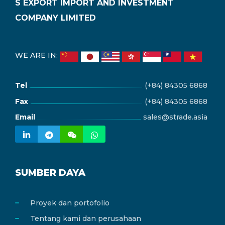
S EXPORT IMPORT AND INVESTMENT
COMPANY LIMITED
WE ARE IN:
Tel
(+84) 84305 6868
Fax
(+84) 84305 6868
Email
sales@strade.asia
SUMBER DAYA
Proyek dan portofolio
Tentang kami dan perusahaan