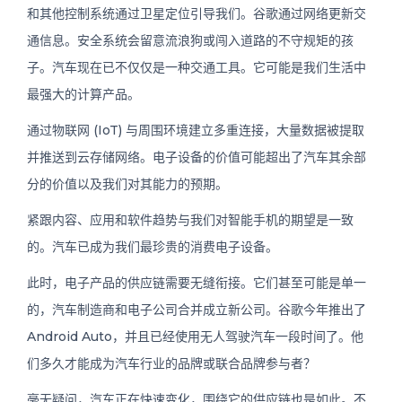
和其他控制系统通过卫星定位引导我们。谷歌通过网络更新交
通信息。安全系统会留意流浪狗或闯入道路的不守规矩的孩
子。汽车现在已不仅仅是一种交通工具。它可能是我们生活中
最强大的计算产品。
通过物联网 (IoT) 与周围环境建立多重连接，大量数据被提取
并推送到云存储网络。电子设备的价值可能超出了汽车其余部
分的价值以及我们对其能力的预期。
紧跟内容、应用和软件趋势与我们对智能手机的期望是一致
的。汽车已成为我们最珍贵的消费电子设备。
此时，电子产品的供应链需要无缝衔接。它们甚至可能是单一
的，汽车制造商和电子公司合并成立新公司。谷歌今年推出了
Android Auto，并且已经使用无人驾驶汽车一段时间了。他
们多久才能成为汽车行业的品牌或联合品牌参与者？
毫无疑问，汽车正在快速变化，围绕它的供应链也是如此。不