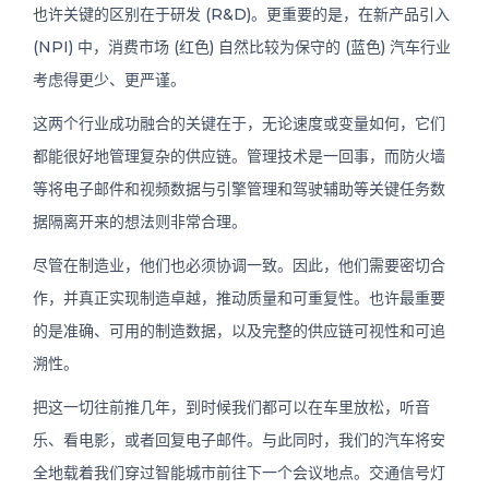
也许关键的区别在于研发 (R&D)。更重要的是，在新产品引入
(NPI) 中，消费市场 (红色) 自然比较为保守的 (蓝色) 汽车行业
考虑得更少、更严谨。
这两个行业成功融合的关键在于，无论速度或变量如何，它们
都能很好地管理复杂的供应链。管理技术是一回事，而防火墙
等将电子邮件和视频数据与引擎管理和驾驶辅助等关键任务数
据隔离开来的想法则非常合理。
尽管在制造业，他们也必须协调一致。因此，他们需要密切合
作，并真正实现制造卓越，推动质量和可重复性。也许最重要
的是准确、可用的制造数据，以及完整的供应链可视性和可追
溯性。
把这一切往前推几年，到时候我们都可以在车里放松，听音
乐、看电影，或者回复电子邮件。与此同时，我们的汽车将安
全地载着我们穿过智能城市前往下一个会议地点。交通信号灯