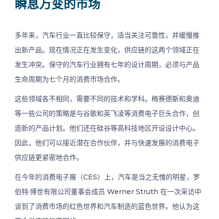
瞬息万变的市场
多年来，汽车行业一直比较保守，适当关注可靠性，并缓慢推
出新产品。现在情况正在发生变化，供应链的这两个领域正在
发生冲突。保守的汽车行业拥有七年的设计周期，必须与产品
生命周期为七个月的消费市场合作。
这些领域各不相同，需要不同的技术和学科。梅赛德斯和奥迪
等一些公司的策略是与谷歌和英飞凌等消费电子巨头合作，创
造新的产品计划。他们还在硅谷等高科技地区开设设计中心。
因此，他们可以接近潜在合作伙伴，并与快速发展的消费电子
供应链更紧密地合作。
在今年的消费电子展（CES）上，汽车是当之无愧的明星，罗
伯特·博世有限公司董事会成员 Werner Struth 在一次采访中
谈到了消费市场的红色世界和汽车制造的蓝色世界。他认为这