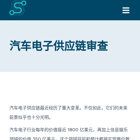
主页
汽车电子供应链审查
关于
服务
所有产品
通过 WHATSAPP 联系
最新消息
汽车电子供应链最近经历了重大变革。不仅如此，它们的未来
前景似乎也十分光明。
联系我们
汽车电子行业每年的价值接近 1800 亿美元，再加上信息娱乐
领域的价值 350 亿美元，这个领域目前和预计都将实现两位数
Request for Quote