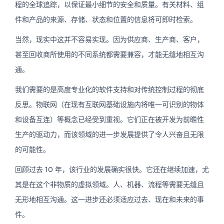
程的全球追踪，以保证最小细节的安全和质量。有关材料、组
件和产品的来源、存储、状态和位置的信息将可即时检索。
当然，现实中这并不容易实现。因为供应商、生产商、客户，
甚至回收商所使用的不同系统都需要兼容，才能无缝地相互沟
通。
我们需要的是高度专业化的软件支持和对传统控制过程的彻底
反思。物联网（在现有互联网基础设施内将唯一可识别的物体
和设备互连）等概念已经受到重视。它们正在被开发为前瞻性
生产的驱动力，而该领域的进一步发展提供了令人兴奋且无限
的可能性。
回顾过去 10 年，该行业的发展确实很快。它还在继续加速，尤
其是在这个非物质的虚拟领域。人、机器、流程等需要无缝且
无形地相互沟通。这一进步还必须适应过去、现在和未来的事
件。