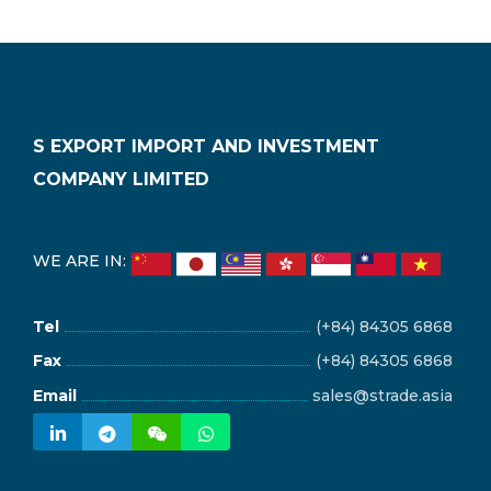
S EXPORT IMPORT AND INVESTMENT
COMPANY LIMITED
WE ARE IN:
Tel
(+84) 84305 6868
Fax
(+84) 84305 6868
Email
sales@strade.asia