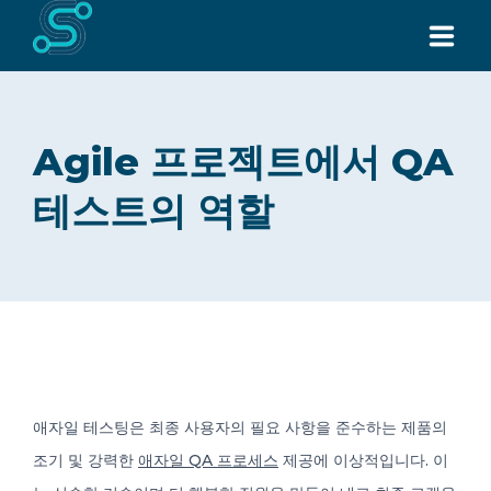
홈페이지
Agile 프로젝트에서 QA
우리에 대하여
테스트의 역할
서비스
모든 제품
소식
문의하기
애자일 테스팅은 최종 사용자의 필요 사항을 준수하는 제품의
Request for Quote
조기 및 강력한
애자일 QA 프로세스
제공에 이상적입니다. 이