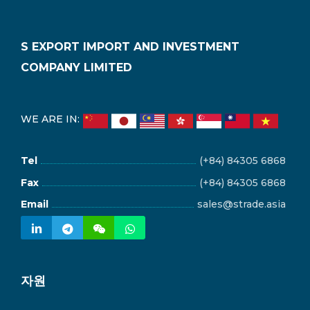
S EXPORT IMPORT AND INVESTMENT
COMPANY LIMITED
WE ARE IN:
Tel
(+84) 84305 6868
Fax
(+84) 84305 6868
Email
sales@strade.asia
자원