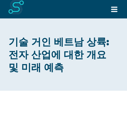
홈페이지
기술 거인 베트남 상륙:
우리에 대하여
전자 산업에 대한 개요
서비스
및 미래 예측
모든 제품
소식
문의하기
Request for Quote