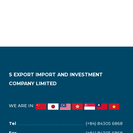
S EXPORT IMPORT AND INVESTMENT
COMPANY LIMITED
WE ARE IN:
Tel
(+84) 84305 6868
Fax
(+84) 84305 6868