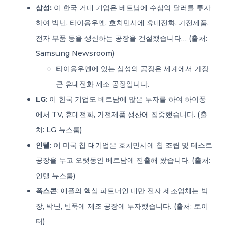
삼성:
이 한국 거대 기업은 베트남에 수십억 달러를 투자
하여 박닌, 타이응우옌, 호치민시에 휴대전화, 가전제품,
전자 부품 등을 생산하는 공장을 건설했습니다… (출처:
Samsung Newsroom)
타이응우옌에 있는 삼성의 공장은 세계에서 가장
큰 휴대전화 제조 공장입니다.
LG
: 이 한국 기업도 베트남에 많은 투자를 하여 하이퐁
에서 TV, 휴대전화, 가전제품 생산에 집중했습니다. (출
처: LG 뉴스룸)
인텔
: 이 미국 칩 대기업은 호치민시에 칩 조립 및 테스트
공장을 두고 오랫동안 베트남에 진출해 왔습니다. (출처:
인텔 뉴스룸)
폭스콘
: 애플의 핵심 파트너인 대만 전자 제조업체는 박
장, 박닌, 빈푹에 제조 공장에 투자했습니다. (출처: 로이
터)