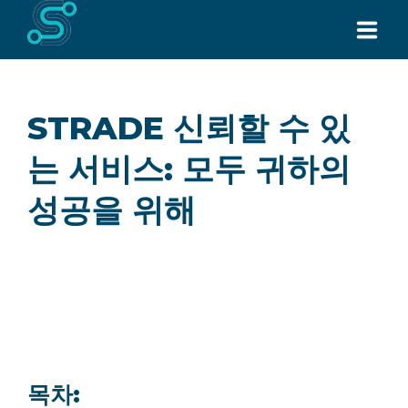
홈페이지
STRADE 신뢰할 수 있
우리에 대하여
는 서비스: 모두 귀하의
서비스
성공을 위해
모든 제품
소식
문의하기
Request for Quote
목차: