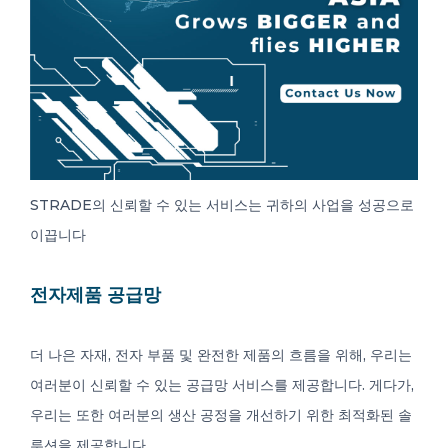
STRADE의 신뢰할 수 있는 서비스는 귀하의 사업을 성공으로
이끕니다
전자제품 공급망
더 나은 자재, 전자 부품 및 완전한 제품의 흐름을 위해, 우리는
여러분이 신뢰할 수 있는 공급망 서비스를 제공합니다. 게다가,
우리는 또한 여러분의 생산 공정을 개선하기 위한 최적화된 솔
루션을 제공합니다.