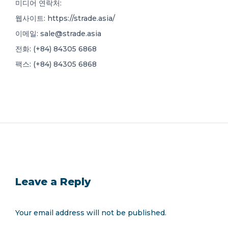
미디어 연락처:
웹사이트: https://strade.asia/
이메일:
sale@strade.asia
전화: (+84) 84305 6868
팩스: (+84) 84305 6868
Leave a Reply
Your email address will not be published.